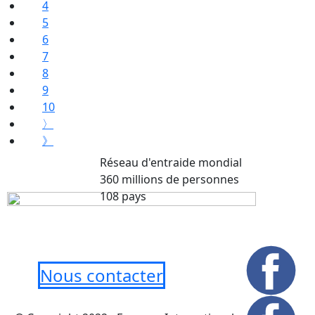
4
5
6
7
8
9
10
〉
》
Réseau d'entraide mondial
360 millions de personnes
108 pays
Nous contacter