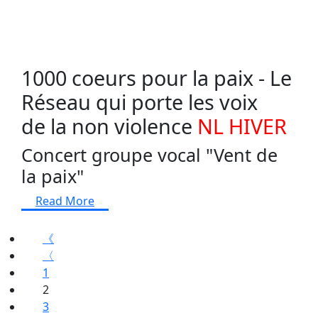
1000 coeurs pour la paix - Le
Réseau qui porte les voix
de la non violence
NL HIVER
Concert groupe vocal "Vent de
la paix"
Read More
《
〈
1
2
3