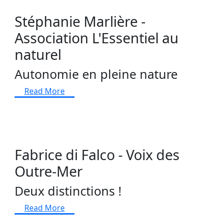
Stéphanie Marlière -
Association L'Essentiel au
naturel
Autonomie en pleine nature
Read More
Fabrice di Falco - Voix des
Outre-Mer
Deux distinctions !
Read More