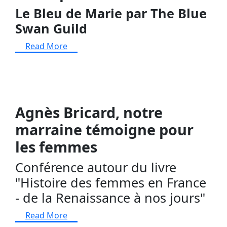
Le Bleu de Marie par The Blue
Swan Guild
Read More
Agnès Bricard, notre
marraine témoigne pour
les femmes
Conférence autour du livre
"Histoire des femmes en France
- de la Renaissance à nos jours"
Read More