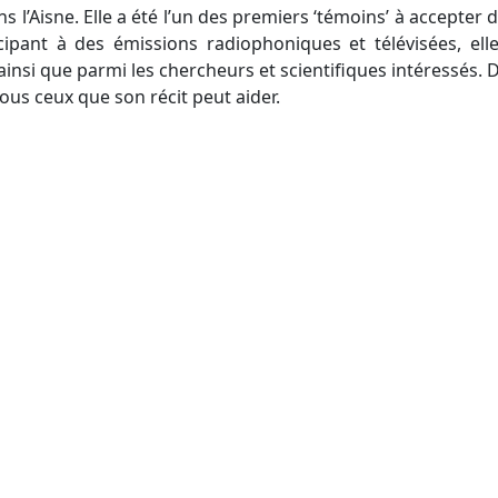
s l’Aisne. Elle a été l’un des premiers ‘témoins’ à accepte
ticipant à des émissions radiophoniques et télévisées, e
nsi que parmi les chercheurs et scientifiques intéressés. D
tous ceux que son récit peut aider.