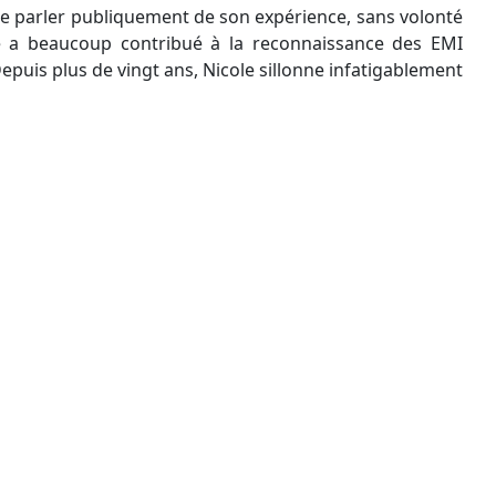
r de parler publiquement de son expérience, sans volonté
lle a beaucoup contribué à la reconnaissance des EMI
epuis plus de vingt ans, Nicole sillonne infatigablement