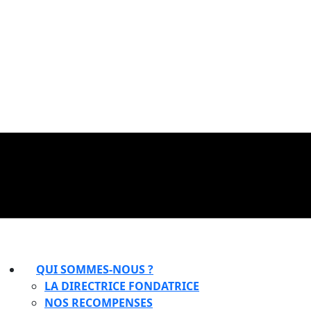
QUI SOMMES-NOUS ?
LA DIRECTRICE FONDATRICE
NOS RECOMPENSES