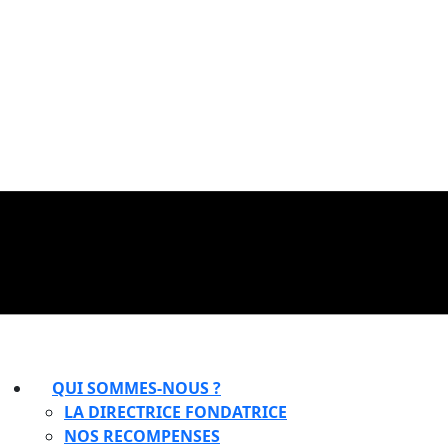
QUI SOMMES-NOUS ?
LA DIRECTRICE FONDATRICE
NOS RECOMPENSES