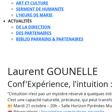
ART ET CULTURE
SERMENT DE HUMANITE
L'HEURE DE MARIE
ACTUALITÉS
DE LA DIRECTION
DES PARTENAIRES
BIBLIO PARRAINS & PARTENAIRES
Laurent GOUNELLE
Conf'Expérience, l'intuition 
“L’intuition n’est pas un mystère réservé à quelques init
C’est une capacité naturelle, précieuse, qui peut transf
🎫 Mardi 21 octobre – 20h – Salle Horizon Pyrénées Mu
🎟 Réservations :
linscription.com/natives-gounelle